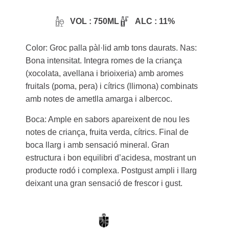
VOL : 750ML
ALC : 11%
Color: Groc palla pàl·lid amb tons daurats. Nas:
Bona intensitat. Integra romes de la criança
(xocolata, avellana i brioixeria) amb aromes
fruitals (poma, pera) i cítrics (llimona) combinats
amb notes de ametlla amarga i albercoc.
Boca: Ample en sabors apareixent de nou les
notes de criança, fruita verda, cítrics. Final de
boca llarg i amb sensació mineral. Gran
estructura i bon equilibri d’acidesa, mostrant un
producte rodó i complexa. Postgust ampli i llarg
deixant una gran sensació de frescor i gust.